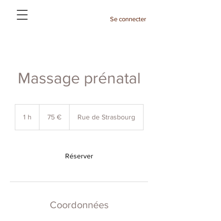
Se connecter
Massage prénatal
75
euros
1 h
1
75 €
Rue de Strasbourg
Réserver
Coordonnées