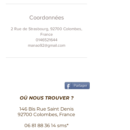
Coordonnées
2 Rue de Strasbourg, 92700 Colombes,
France
0146521644
manao92@gmail.com
Partager
OÙ NOUS TROUVER ?
146 Bis Rue Saint Denis
92700 Colombes, France
06 81 88 36 14
sms*