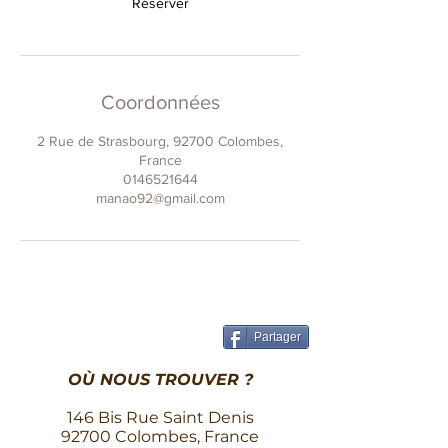
Réserver
Coordonnées
2 Rue de Strasbourg, 92700 Colombes,
France
0146521644
manao92@gmail.com
Partager
OÙ NOUS TROUVER ?
146 Bis Rue Saint Denis
92700 Colombes, France