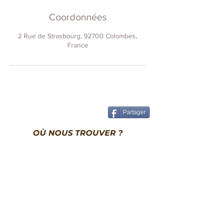
Coordonnées
2 Rue de Strasbourg, 92700 Colombes,
France
Partager
OÙ NOUS TROUVER ?
146 Bis Rue Saint Denis
92700 Colombes, France
06 81 88 36 14