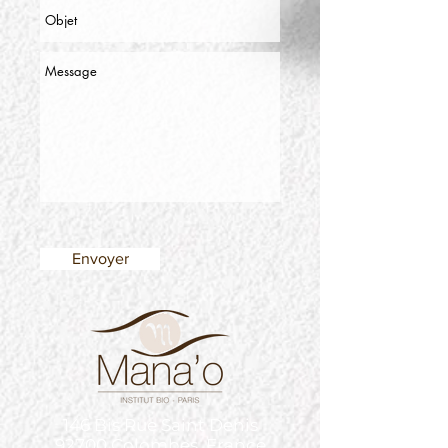
Envoyer
146 Bis Rue Saint Denis
92700 Colombes, France