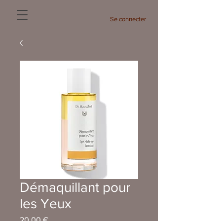
Se connecter
Démaquillant pour
les Yeux
Prix
20,00 €