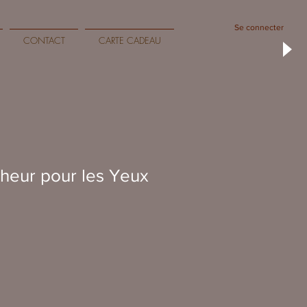
Se connecter
CONTACT
CARTE CADEAU
cheur pour les Yeux