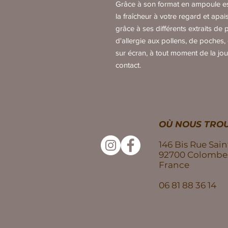
Grâce à son format en ampoule es
la fraîcheur à votre regard et apa
grâce à ses différents extraits de p
d'allergie aux pollens, de poches,
sur écran, à tout moment de la jou
contact.
OÙ NOUS TROU
146 Bis Rue Sain
92700 Colombe
France
06 81 88 36 14