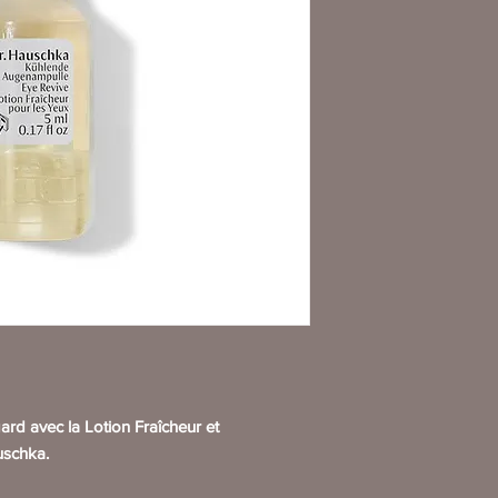
gard avec la Lotion Fraîcheur et
uschka.