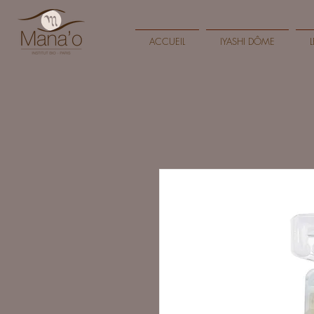
ACCUEIL
IYASHI DÔME