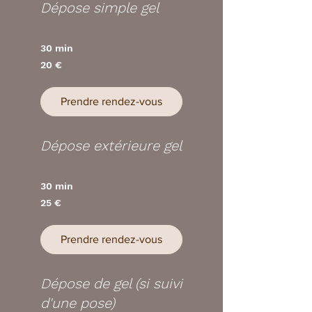
Dépose simple gel
30 min
20
20 €
euros
Prendre rendez-vous
Dépose extérieure gel
30 min
25
25 €
euros
Prendre rendez-vous
Dépose de gel (si suivi
d'une pose)