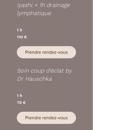
Iyashi + 1h drainage
lymphatique
1 h
110
110 €
euros
Prendre rendez-vous
Soin coup d'éclat by
Dr Hauschka
1 h
70
70 €
euros
Prendre rendez-vous