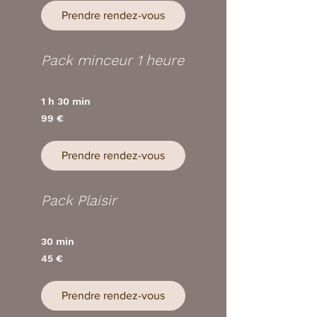
Prendre rendez-vous
Pack minceur 1 heure
1 h 30 min
99
99 €
euros
Prendre rendez-vous
Pack Plaisir
30 min
45
45 €
euros
Prendre rendez-vous