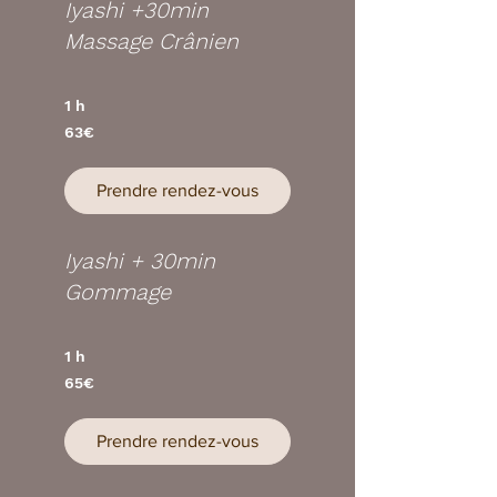
Iyashi +30min
Massage Crânien
1 h
63€
63€
Prendre rendez-vous
Iyashi + 30min
Gommage
1 h
65€
65€
Prendre rendez-vous