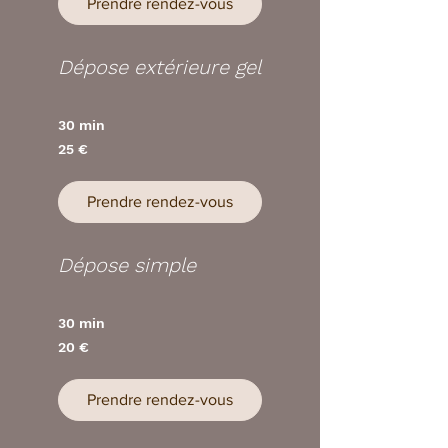
Prendre rendez-vous
Dépose extérieure gel
30 min
25
25 €
euros
Prendre rendez-vous
Dépose simple
30 min
20
20 €
euros
Prendre rendez-vous