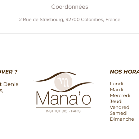
Coordonnées
2 Rue de Strasbourg, 92700 Colombes, France
VER ?
NOS HORA
Lundi
t Denis
Mardi
s,
Mercredi
Jeudi
Vendredi
Samedi
Dimanche