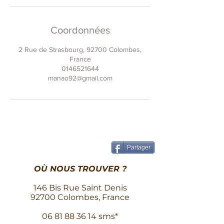
Coordonnées
2 Rue de Strasbourg, 92700 Colombes,
France
0146521644
manao92@gmail.com
Partager
OÙ NOUS TROUVER ?
146 Bis Rue Saint Denis
92700 Colombes, France
06 81 88 36 14
sms*