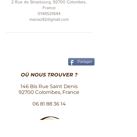
2 Rue de Strasbourg, 92700 Colombes,
France
0146521644
manao92@gmail.com
Partager
OÙ NOUS TROUVER ?
146 Bis Rue Saint Denis
92700 Colombes, France
06 81 88 36 14