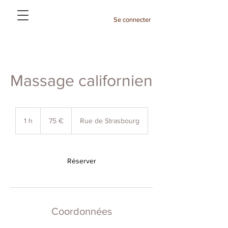
Se connecter
Massage californien
75
euros
1 h
1
75 €
Rue de Strasbourg
Réserver
Coordonnées