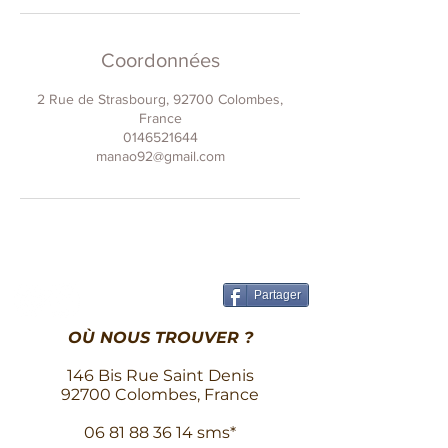
Coordonnées
2 Rue de Strasbourg, 92700 Colombes,
France
0146521644
manao92@gmail.com
Partager
OÙ NOUS TROUVER ?
146 Bis Rue Saint Denis
92700 Colombes, France
06 81 88 36 14
sms*