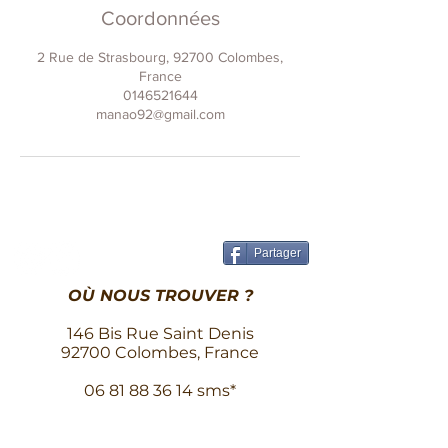
Coordonnées
2 Rue de Strasbourg, 92700 Colombes,
France
0146521644
manao92@gmail.com
Partager
OÙ NOUS TROUVER ?
146 Bis Rue Saint Denis
92700 Colombes, France
06 81 88 36 14
sms*