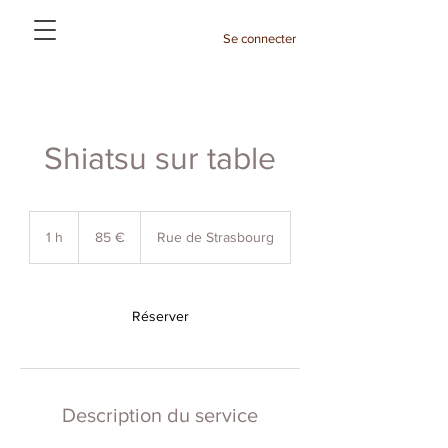
Se connecter
Shiatsu sur table
85
euros
1 h
1
85 €
Rue de Strasbourg
Réserver
Description du service