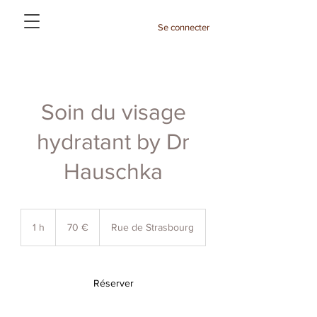
Se connecter
Soin du visage
hydratant by Dr
Hauschka
70
euros
1 h
1
70 €
Rue de Strasbourg
Réserver