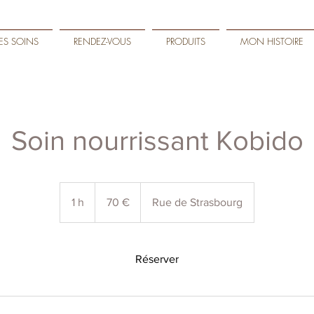
LES SOINS
RENDEZ-VOUS
PRODUITS
MON HISTOIRE
Soin nourrissant Kobido
70
euros
1 h
1
70 €
Rue de Strasbourg
Réserver