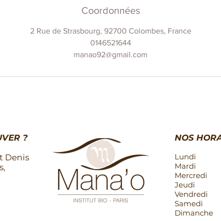
Coordonnées
2 Rue de Strasbourg, 92700 Colombes, France
0146521644
manao92@gmail.com
VER ?
NOS HORA
Lundi
t Denis
Mardi
s,
Mercredi
Jeudi
Vendredi
Samedi
Dimanche